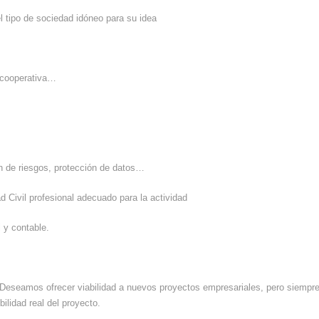
l tipo de sociedad idóneo para su idea
, cooperativa…
n de riesgos, protección de datos…
 Civil profesional adecuado para la actividad
al y contable.
Deseamos ofrecer viabilidad a nuevos proyectos empresariales, pero siempre 
ilidad real del proyecto.