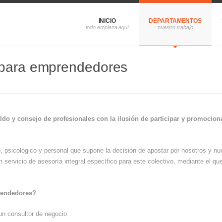
INICIO
DEPARTAMENTOS
 para emprendedores
aldo y consejo de profesionales con la ilusión de participar y promocio
psicológico y personal que supone la decisión de apostar por nosotros y nu
servicio de asesoría integral específico para este colectivo, mediante el que
rendedores?
 un consultor de negocio