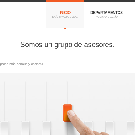
INICIO
DEPARTAMENTOS
Somos un grupo de asesores.
resa más sencilla y eficiente.