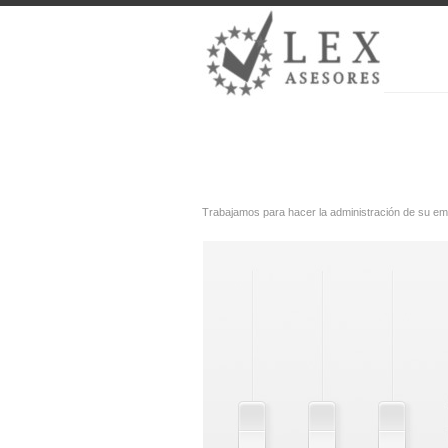
Trabajamos para hacer la administración de su emp